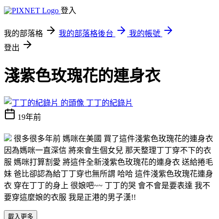
登入
我的部落格
我的部落格後台
我的帳號
登出
淺紫色玫瑰花的連身衣
丁丁的紀錄片
19年前
很多很多年前 媽咪在美國 買了這件淺紫色玫瑰花的連身衣
因為媽咪一直深信 將來會生個女兒 那天整理丁丁穿不下的衣
服 媽咪打算割愛 將這件全新淺紫色玫瑰花的連身衣 送給捲毛
妹 爸比卻認為給丁丁穿也無所謂 哈哈 這件淺紫色玫瑰花連身
衣 穿在丁丁的身上 很娘吧~~ 丁丁的哭 會不會是要表達 我不
要穿這麼娘的衣服 我是正港的男子漢!!
載入更多