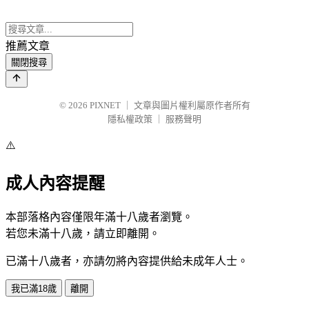
推薦文章
關閉搜尋
© 2026
PIXNET
｜
文章與圖片權利屬原作者所有
隱私權政策
｜
服務聲明
⚠️
成人內容提醒
本部落格內容僅限年滿十八歲者瀏覽。
若您未滿十八歲，請立即離開。
已滿十八歲者，亦請勿將內容提供給未成年人士。
我已滿18歲
離開