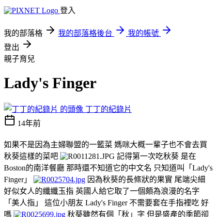
登入
我的部落格
我的部落格後台
我的帳號
登出
親子育兒
Lady's Finger
丁丁的紀錄片
14年前
如果不是因為主婦聯盟的一籃菜 媽咪大概一輩子也不會去買
秋葵這樣的菜吧
記得第一次吃秋葵 是在
Boston的南洋餐廳 那時還不知道它的中文名 只知道叫「Lady's
Finger」
因為秋葵的長條狀的果實 尾端尖細
好似女人的纖纖玉指 英國人給它取了一個頗為浪漫的名字
「美人指」 這位小朋友 Lady's Finger 不需要套在手指裡吃 好
嗎
秋葵雖然有個「秋」字 但是盛產的季節卻