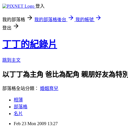
登入
我的部落格
我的部落格後台
我的帳號
登出
丁丁的紀錄片
跳到主文
以丁丁為主角 爸比為配角 親朋好友為特
部落格全站分類：
婚姻育兒
相簿
部落格
名片
Feb
23
Mon
2009
13:27