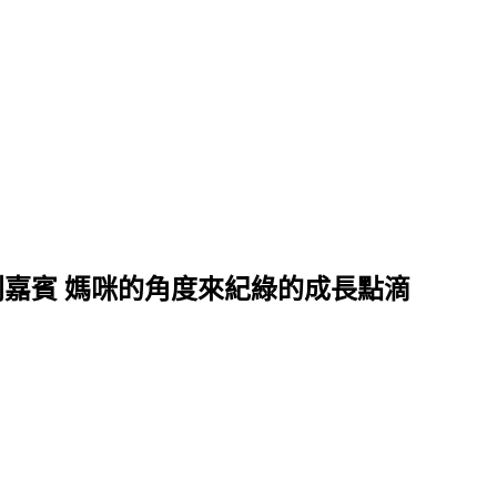
別嘉賓 媽咪的角度來紀綠的成長點滴