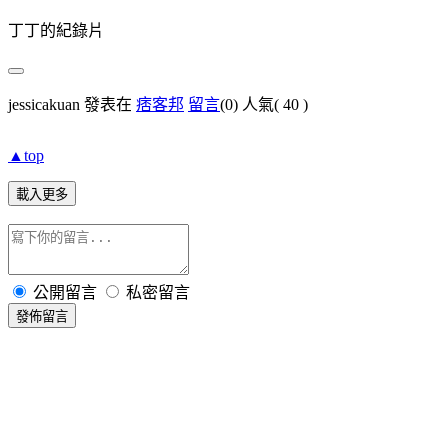
丁丁的紀錄片
jessicakuan 發表在
痞客邦
留言
(0)
人氣(
40
)
▲top
載入更多
公開留言
私密留言
發佈留言