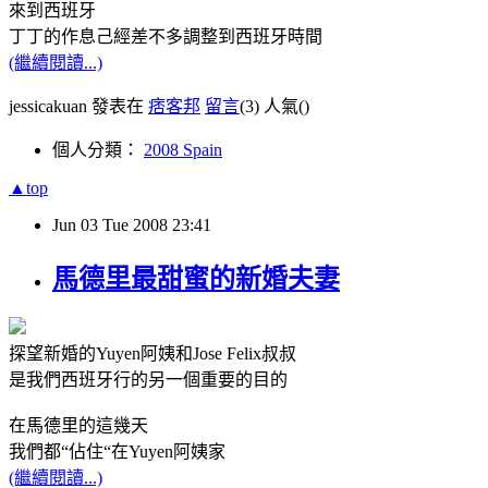
來到西班牙
丁丁的作息己經差不多調整到西班牙時間
(繼續閱讀...)
jessicakuan 發表在
痞客邦
留言
(3)
人氣(
)
個人分類：
2008 Spain
▲top
Jun
03
Tue
2008
23:41
馬德里最甜蜜的新婚夫妻
探望新婚的Yuyen阿姨和Jose Felix叔叔
是我們西班牙行的另一個重要的目的
在馬德里的這幾天
我們都“佔住“在Yuyen阿姨家
(繼續閱讀...)