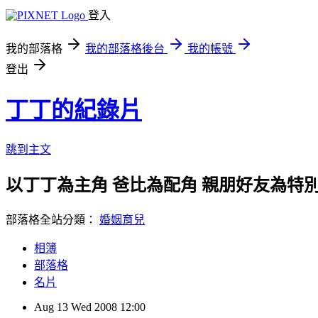
登入
我的部落格
我的部落格後台
我的帳號
登出
丁丁的紀錄片
跳到主文
以丁丁為主角 爸比為配角 親朋好友為特
部落格全站分類：
婚姻育兒
相簿
部落格
名片
Aug
13
Wed
2008
12:00