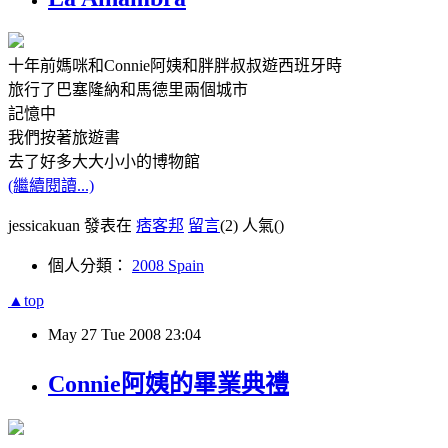
十年前媽咪和Connie阿姨和胖胖叔叔遊西班牙時
旅行了巴塞隆納和馬德里兩個城市
記憶中
我們按著旅遊書
去了好多大大小小的博物館
(繼續閱讀...)
jessicakuan 發表在
痞客邦
留言
(2)
人氣(
)
個人分類：
2008 Spain
▲top
May
27
Tue
2008
23:04
Connie阿姨的畢業典禮