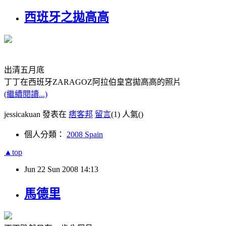
西班牙之拋高高
出清五月底
丁丁在西班牙ZARAGOZ阿拉伯皇宮拋高高的照片
(繼續閱讀...)
jessicakuan 發表在
痞客邦
留言
(1)
人氣(
)
個人分類：
2008 Spain
▲top
Jun
22
Sun
2008
14:13
馬德里