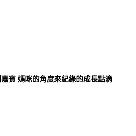
別嘉賓 媽咪的角度來紀綠的成長點滴