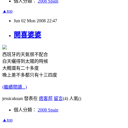
個人分類：
2008 Spain
▲top
Jun
02
Mon
2008
22:47
開喜婆婆
西班牙的天氣很不配合
白天曬得到太陽的時候
大概還有二十多度
晚上差不多都只有十三四度
(繼續閱讀...)
jessicakuan 發表在
痞客邦
留言
(4)
人氣(
)
個人分類：
2008 Spain
▲top