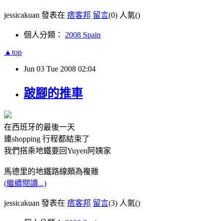
jessicakuan 發表在
痞客邦
留言
(0)
人氣(
)
個人分類：
2008 Spain
▲top
Jun
03
Tue
2008
02:04
跛腳的推車
在西班牙的最後一天
連shopping 行程都結束了
我們搭乘地鐵要回Yuyen阿姨家
馬德里的地鐵路線頗為複雜
(繼續閱讀...)
jessicakuan 發表在
痞客邦
留言
(3)
人氣(
)